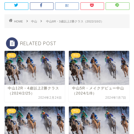
HOME
中山
中山8R・3歳以上2勝クラス（2022/10/2）
RELATED POST
中山
中山
中山12R・4歳以上2勝クラス
中山5R・メイクデビュー中山
（2024/2/25）
（2024/1/8）
2024年2月24日
2024年1月7日
中山
中山