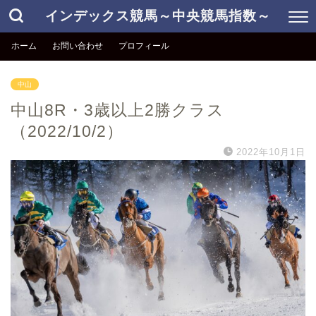
インデックス競馬～中央競馬指数～
ホーム
お問い合わせ
プロフィール
中山
中山8R・3歳以上2勝クラス
（2022/10/2）
2022年10月1日