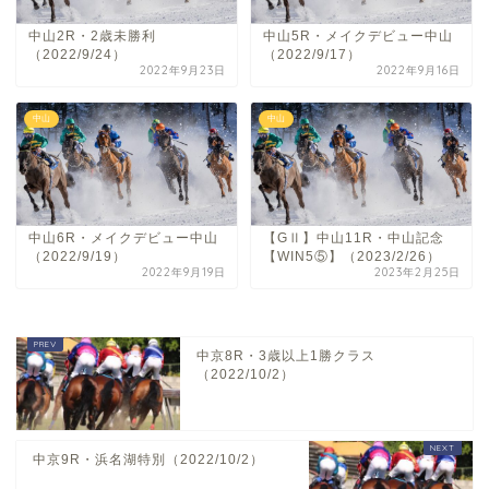
中山2R・2歳未勝利
中山5R・メイクデビュー中山
（2022/9/24）
（2022/9/17）
2022年9月23日
2022年9月16日
中山
中山
中山6R・メイクデビュー中山
【GⅡ】中山11R・中山記念
（2022/9/19）
【WIN5⑤】（2023/2/26）
2022年9月19日
2023年2月25日
中京8R・3歳以上1勝クラス
（2022/10/2）
中京9R・浜名湖特別（2022/10/2）