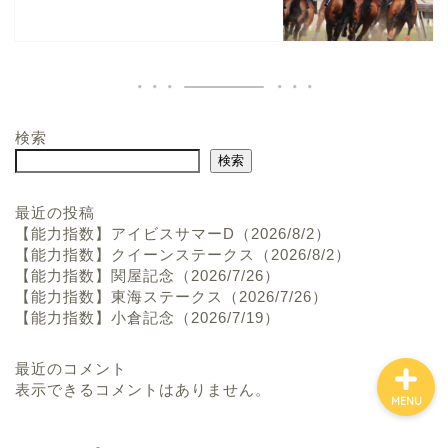
検索
ホーム
検索
お問い合わせ
最近の投稿
【能力指数】アイビスサマーD（2026/8/2）
【能力指数】クイーンステークス（2026/8/2）
プロフィール
【能力指数】関屋記念（2026/7/26）
【能力指数】東海ステークス（2026/7/26）
【能力指数】小倉記念（2026/7/19）
最近のコメント
表示できるコメントはありません。
MENU