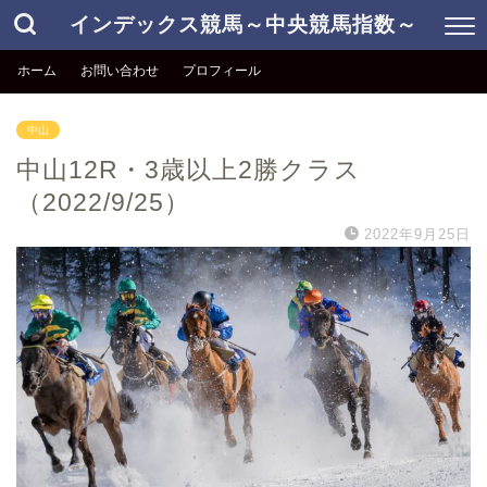
インデックス競馬～中央競馬指数～
ホーム
お問い合わせ
プロフィール
中山
中山12R・3歳以上2勝クラス
（2022/9/25）
2022年9月25日