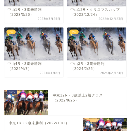
中山1R・3歳未勝利
中山12R・クリスマスカップ
（2023/3/26）
（2022/12/24）
2023年3月25日
2022年12月23日
中山
中山
中山4R・3歳未勝利
中山3R・3歳未勝利
（2024/4/7）
（2024/2/25）
2024年4月6日
2024年2月24日
中京12R・3歳以上2勝クラス
（2022/9/25）
中京1R・2歳未勝利（2022/10/1）