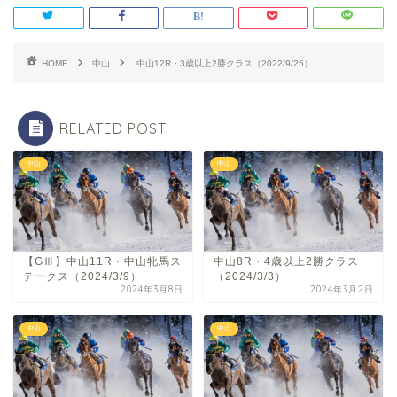
HOME
中山
中山12R・3歳以上2勝クラス（2022/9/25）
RELATED POST
中山
中山
【GⅢ】中山11R・中山牝馬ス
中山8R・4歳以上2勝クラス
テークス（2024/3/9）
（2024/3/3）
2024年3月8日
2024年3月2日
中山
中山