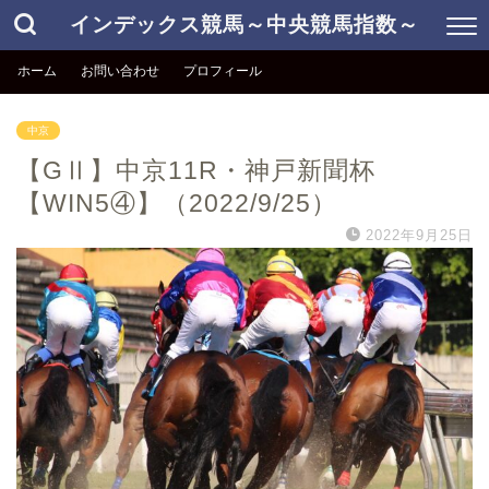
インデックス競馬～中央競馬指数～
ホーム
お問い合わせ
プロフィール
中京
【GⅡ】中京11R・神戸新聞杯
【WIN5④】（2022/9/25）
2022年9月25日