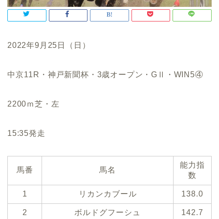
2022年9月25日（日）
中京11R・神戸新聞杯・3歳オープン・GⅡ・WIN5④
2200ｍ芝・左
15:35発走
能力指
馬番
馬名
数
1
リカンカブール
138.0
2
ボルドグフーシュ
142.7