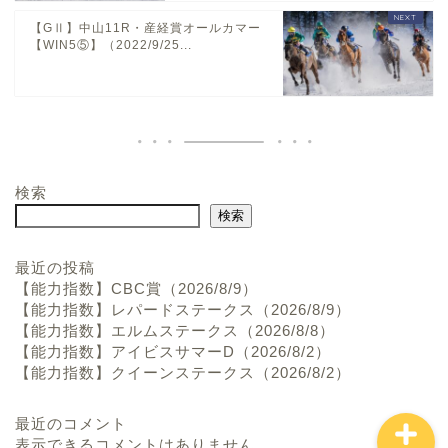
【GⅡ】中山11R・産経賞オールカマー
【WIN5⑤】（2022/9/25...
検索
ホーム
検索
お問い合わせ
最近の投稿
【能力指数】CBC賞（2026/8/9）
【能力指数】レパードステークス（2026/8/9）
プロフィール
【能力指数】エルムステークス（2026/8/8）
【能力指数】アイビスサマーD（2026/8/2）
【能力指数】クイーンステークス（2026/8/2）
最近のコメント
表示できるコメントはありません。