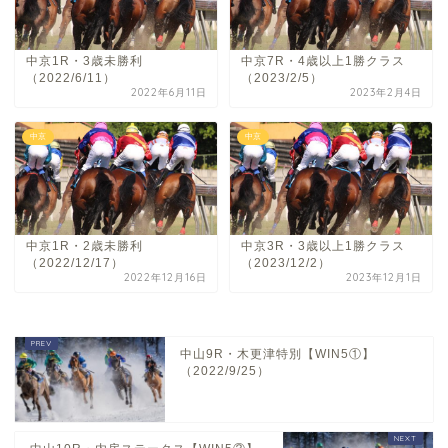
中京1R・3歳未勝利
中京7R・4歳以上1勝クラス
（2022/6/11）
（2023/2/5）
2022年6月11日
2023年2月4日
中京
中京
中京1R・2歳未勝利
中京3R・3歳以上1勝クラス
（2022/12/17）
（2023/12/2）
2022年12月16日
2023年12月1日
中山9R・木更津特別【WIN5①】
（2022/9/25）