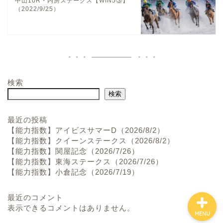
中山10R・内房ステークス【WIN5③】
（2022/9/25）
検索
ホーム
検索
お問い合わせ
最近の投稿
【能力指数】アイビスサマーD（2026/8/2）
【能力指数】クイーンステークス（2026/8/2）
プロフィール
【能力指数】関屋記念（2026/7/26）
【能力指数】東海ステークス（2026/7/26）
【能力指数】小倉記念（2026/7/19）
最近のコメント
表示できるコメントはありません。
MENU