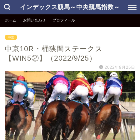
インデックス競馬～中央競馬指数～
ホーム
お問い合わせ
プロフィール
中京
中京10R・桶狭間ステークス
【WIN5②】（2022/9/25）
2022年9月25日