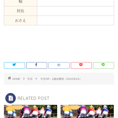
軸
対抗
おさえ
HOME
中京
中京3R・2歳未勝利（2022/9/24）
RELATED POST
中京
中京