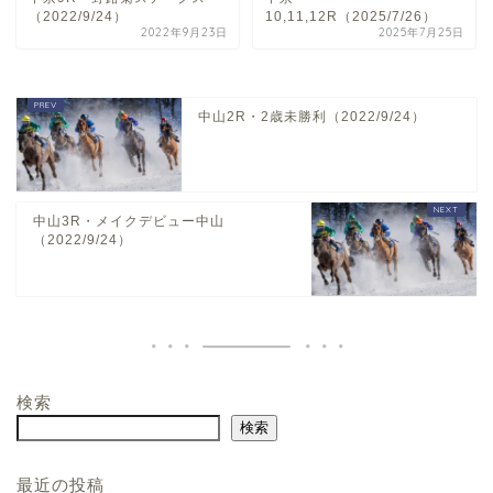
（2022/9/24）
10,11,12R（2025/7/26）
2022年9月23日
2025年7月25日
中山2R・2歳未勝利（2022/9/24）
中山3R・メイクデビュー中山
（2022/9/24）
検索
ホーム
検索
お問い合わせ
最近の投稿