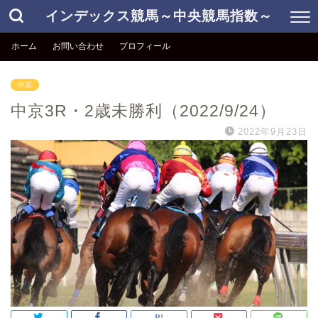
インデックス競馬～中央競馬指数～
ホーム
お問い合わせ
プロフィール
中京
中京3R・2歳未勝利（2022/9/24）
2022年9月23日