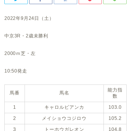
2022年9月24日（土）
中京3R・2歳未勝利
2000ｍ芝・左
10:50発走
能力指
馬番
馬名
数
1
キャロルビアンカ
103.0
2
メイショウコジロウ
105.2
3
トーホウガレオン
104.8