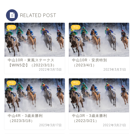
RELATED POST
中山
中山
中山10R・東風ステークス
中山10R・安房特別
【WIN5②】（2022/3/13）
（2023/4/1）
2022年3月13日
2023年3月31日
中山
中山
中山4R・3歳未勝利
中山3R・3歳未勝利
（2023/3/18）
（2022/3/21）
2023年3月17日
2022年3月21日