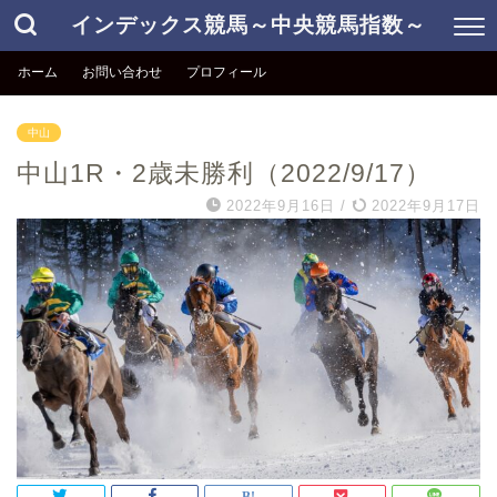
インデックス競馬～中央競馬指数～
ホーム
お問い合わせ
プロフィール
中山
中山1R・2歳未勝利（2022/9/17）
2022年9月16日
/
2022年9月17日