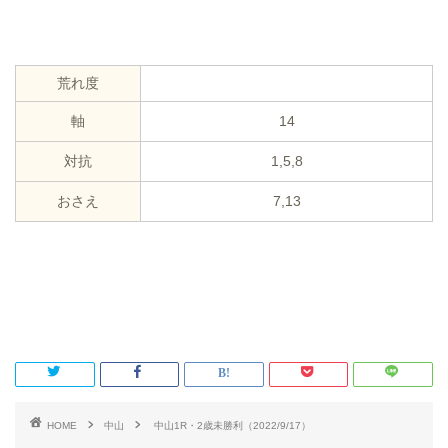
荒れ度
軸
14
対抗
1,5,8
おさえ
7,13
HOME
中山
中山1R・2歳未勝利（2022/9/17）