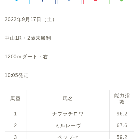
2022年9月17日（土）
中山1R・2歳未勝利
1200ｍダート・右
10:05発走
能力指
馬番
馬名
数
1
ナブラチロワ
96.2
2
ミルレーヴ
67.6
3
ペップセ
59.2