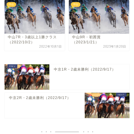
中山
中山
中山7R・3歳以上1勝クラス
中山9R・初茜賞
（2022/10/2）
（2023/1/21）
2022年10月1日
2023年1月20日
中京1R・2歳未勝利（2022/9/17）
中京2R・2歳未勝利（2022/9/17）