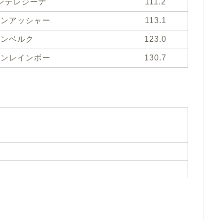
ンデレジーナ
111.2
サンアッシャー
113.1
バンベルク
123.0
ーンレインボー
130.7