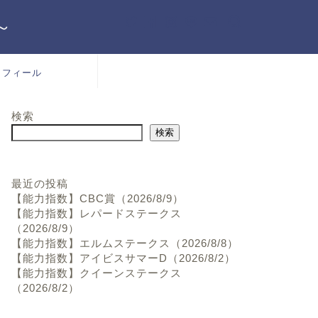
～
ロフィール
検索
検索
最近の投稿
【能力指数】CBC賞（2026/8/9）
【能力指数】レパードステークス
（2026/8/9）
【能力指数】エルムステークス（2026/8/8）
【能力指数】アイビスサマーD（2026/8/2）
【能力指数】クイーンステークス
（2026/8/2）