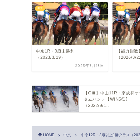
中京
中京
中京1R・3歳未勝利
【能力指数
（2023/3/19）
（2026/3/
2023年3月18日
【GⅢ】中山11R・京成杯オ
タムハンデ【WIN5⑤】
（2022/9/1...
HOME
中京
中京12R・3歳以上1勝クラス（2022