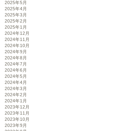
2025年5月
2025年4月
2025年3月
2025年2月
2025年1月
2024年12月
2024年11月
2024年10月
2024年9月
2024年8月
2024年7月
2024年6月
2024年5月
2024年4月
2024年3月
2024年2月
2024年1月
2023年12月
2023年11月
2023年10月
2023年9月