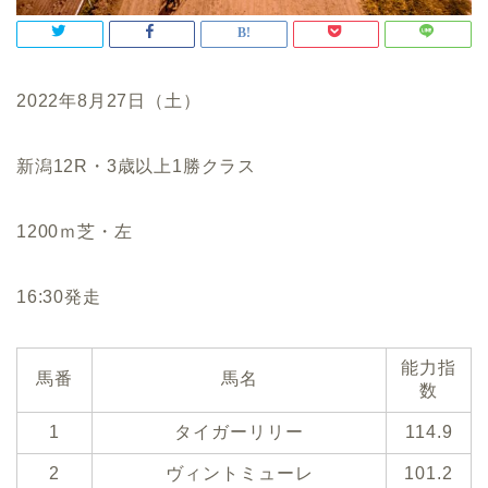
2022年8月27日（土）
新潟12R・3歳以上1勝クラス
1200ｍ芝・左
16:30発走
能力指
馬番
馬名
数
1
タイガーリリー
114.9
2
ヴィントミューレ
101.2