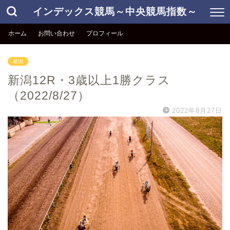
インデックス競馬～中央競馬指数～
ホーム
お問い合わせ
プロフィール
新潟
新潟12R・3歳以上1勝クラス
（2022/8/27）
2022年8月27日