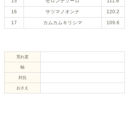
15
セロンテソーロ
111.6
16
サツマノオンナ
120.2
17
カムカムキリシマ
109.6
荒れ度
軸
対抗
おさえ