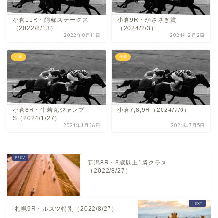
小倉11R・阿蘇ステークス
小倉9R・かささぎ賞
（2022/8/13）
（2024/2/3）
2022年8月11日
2024年2月2日
小倉
小倉
小倉8R・牛若丸ジャンプ
小倉7,8,9R（2024/7/6）
S（2024/1/27）
2024年1月26日
2024年7月5日
新潟8R・3歳以上1勝クラス
（2022/8/27）
札幌9R・ルスツ特別（2022/8/27）