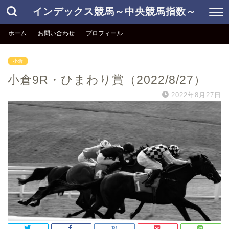
インデックス競馬～中央競馬指数～
ホーム
お問い合わせ
プロフィール
小倉
小倉9R・ひまわり賞（2022/8/27）
2022年8月27日