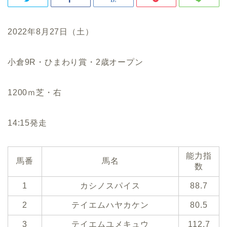
2022年8月27日（土）
小倉9R・ひまわり賞・2歳オープン
1200ｍ芝・右
14:15発走
能力指
馬番
馬名
数
1
カシノスパイス
88.7
2
テイエムハヤカケン
80.5
3
テイエムユメキュウ
112.7