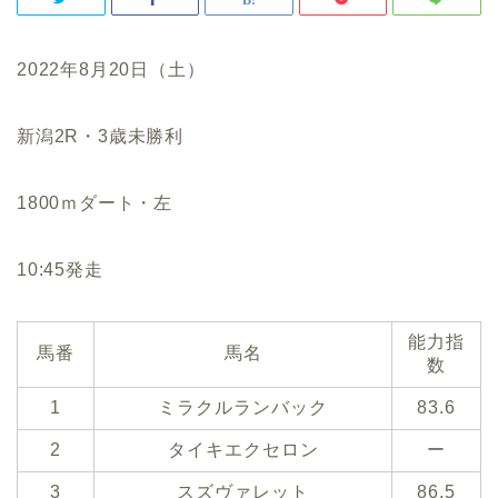
2022年8月20日（土）
新潟2R・3歳未勝利
1800ｍダート・左
10:45発走
能力指
馬番
馬名
数
1
ミラクルランバック
83.6
2
タイキエクセロン
ー
3
スズヴァレット
86.5