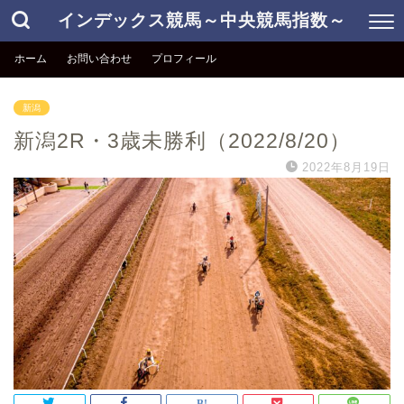
インデックス競馬～中央競馬指数～
ホーム
お問い合わせ
プロフィール
新潟
新潟2R・3歳未勝利（2022/8/20）
2022年8月19日