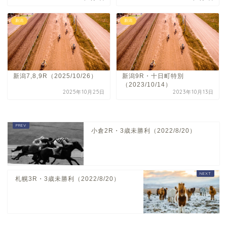
新潟
新潟
新潟7,8,9R（2025/10/26）
新潟9R・十日町特別
（2023/10/14）
2025年10月25日
2023年10月13日
小倉2R・3歳未勝利（2022/8/20）
札幌3R・3歳未勝利（2022/8/20）