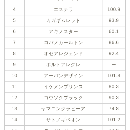
4
エステラ
100.9
5
カガギムレット
93.9
6
アキノスター
60.1
7
コパノカールトン
86.6
8
オセアレジェンド
92.4
9
ポルトアレグレ
ー
10
アーバンデザイン
101.8
11
イケメンプリンス
80.3
12
コウソクブラック
90.3
13
ヤマニンクラビーア
74.8
14
サトノギベオン
101.2