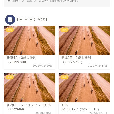
HOME
新潟
新潟2R・3歳未勝利（2022/8/20）
RELATED POST
新潟
新潟
新潟4R・3歳未勝利
新潟3R・3歳未勝利
（2022/7/30）
（2022/7/31）
2022年7月29日
2022年7月31日
新潟
新潟
新潟6R・メイクデビュー新潟
新潟
（2023/8/6）
10,11,12R（2025/8/10）
2023年8月5日
2025年8月9日