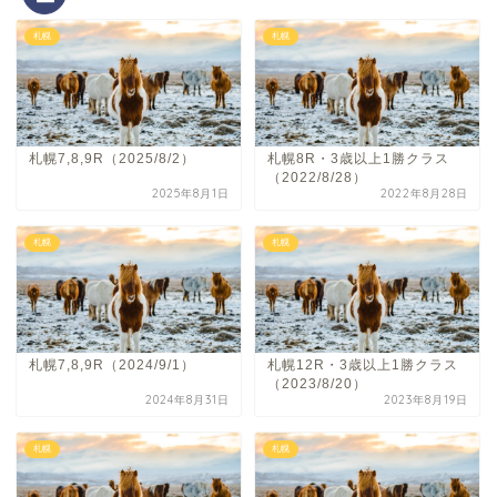
札幌
札幌
札幌7,8,9R（2025/8/2）
札幌8R・3歳以上1勝クラス
（2022/8/28）
2025年8月1日
2022年8月28日
札幌
札幌
札幌7,8,9R（2024/9/1）
札幌12R・3歳以上1勝クラス
（2023/8/20）
2024年8月31日
2023年8月19日
札幌
札幌