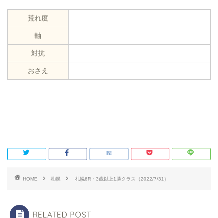
荒れ度
軸
対抗
おさえ
HOME
札幌
札幌6R・3歳以上1勝クラス（2022/7/31）
RELATED POST