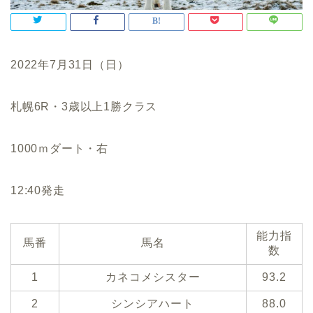
2022年7月31日（日）
札幌6R・3歳以上1勝クラス
1000ｍダート・右
12:40発走
能力指
馬番
馬名
数
1
カネコメシスター
93.2
2
シンシアハート
88.0