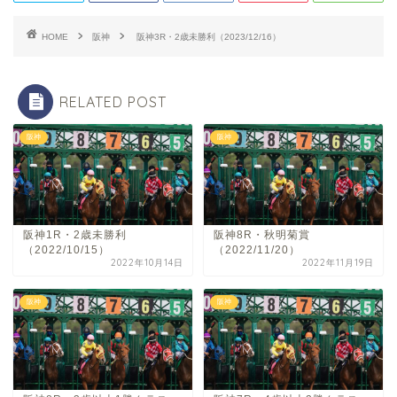
HOME
阪神
阪神3R・2歳未勝利（2023/12/16）
RELATED POST
阪神
阪神
阪神1R・2歳未勝利
阪神8R・秋明菊賞
（2022/10/15）
（2022/11/20）
2022年10月14日
2022年11月19日
阪神
阪神