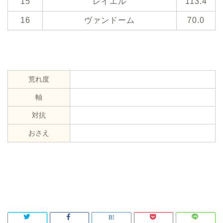
15
レイエル
113.4
16
ヴァンドーム
70.0
荒れ度
軸
対抗
おさえ