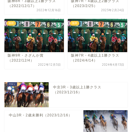
阪神8R・3歳以上1勝クラス
阪神7R・4歳以上2勝クラス
（2022/12/17）
（2023/2/25）
2022年12月16日
2023年2月24日
阪神
阪神
阪神9R・さざんか賞
阪神7R・4歳以上1勝クラス
（2022/12/4）
（2024/4/14）
2022年12月3日
2024年4月13日
中京3R・3歳以上1勝クラス
（2023/12/16）
中山3R・2歳未勝利（2023/12/16）