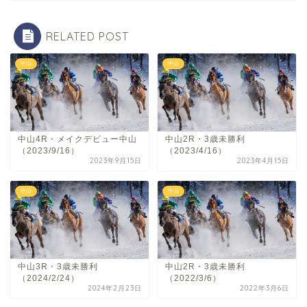
RELATED POST
中山
中山
中山4R・メイクデビュー中山
中山2R・3歳未勝利
（2023/9/16）
（2023/4/16）
2023年9月15日
2023年4月15日
中山
中山
中山3R・3歳未勝利
中山2R・3歳未勝利
（2024/2/24）
（2022/3/6）
2024年2月23日
2022年3月6日