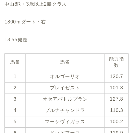
中山8R・3歳以上2勝クラス
1800ｍダート・右
13:55発走
能力指
馬番
馬名
数
1
オルゴーリオ
120.7
2
ブレイゼスト
101.8
3
オセアバトルプラン
127.8
4
プルナチャンドラ
110.3
5
マーシヴィガラス
100.2
6
ドッビアーコ
119.9