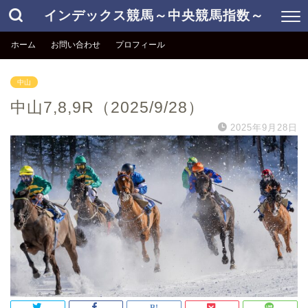
インデックス競馬～中央競馬指数～
ホーム
お問い合わせ
プロフィール
中山
中山7,8,9R（2025/9/28）
2025年9月28日