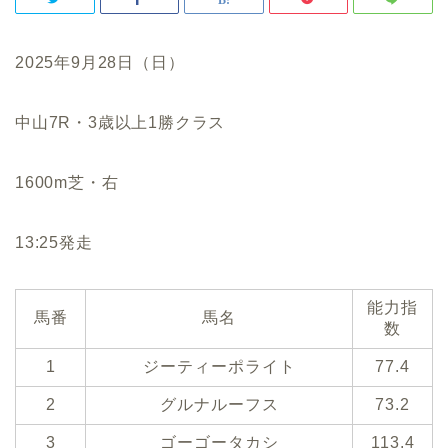
2025年9月28日（日）
中山7R・3歳以上1勝クラス
1600m芝・右
13:25発走
能力指
馬番
馬名
数
1
ジーティーポライト
77.4
2
グルナルーフス
73.2
3
ゴーゴータカシ
113.4