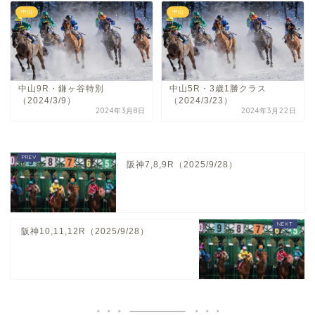
中山
中山
中山9R・鎌ヶ谷特別
中山5R・3歳1勝クラス
（2024/3/9）
（2024/3/23）
2024年3月8日
2024年3月22日
阪神7,8,9R（2025/9/28）
阪神10,11,12R（2025/9/28）