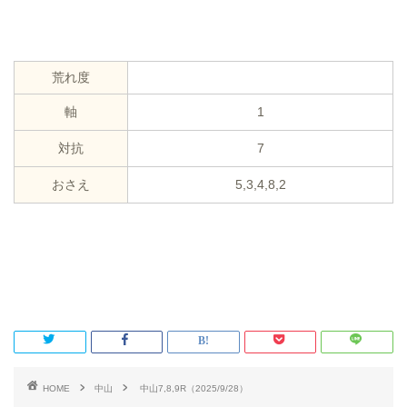
荒れ度
軸
1
対抗
7
おさえ
5,3,4,8,2
HOME
中山
中山7,8,9R（2025/9/28）