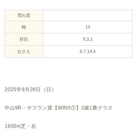
荒れ度
軸
13
対抗
9,3,1
おさえ
6,7,14,4
2025年9月28日（日）
中山9R・サフラン賞【WIN5①】2歳1勝クラス
1600m芝・右