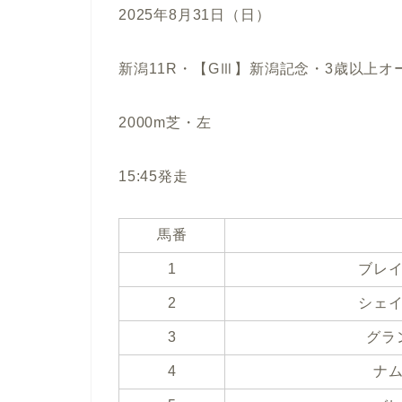
2025年8月31日（日）
新潟11R・【GⅢ】新潟記念・3歳以上オー
2000m芝・左
15:45発走
馬番
1
ブレ
2
シェ
3
グラ
4
ナ