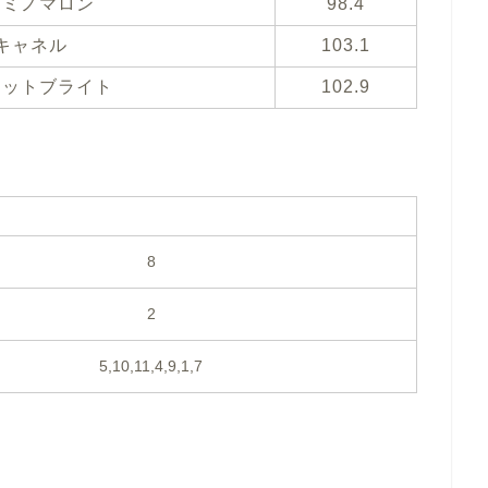
トミノマロン
98.4
キャネル
103.1
セットブライト
102.9
8
2
5,10,11,4,9,1,7