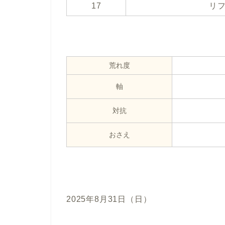
17
リ
荒れ度
軸
対抗
おさえ
2025年8月31日（日）