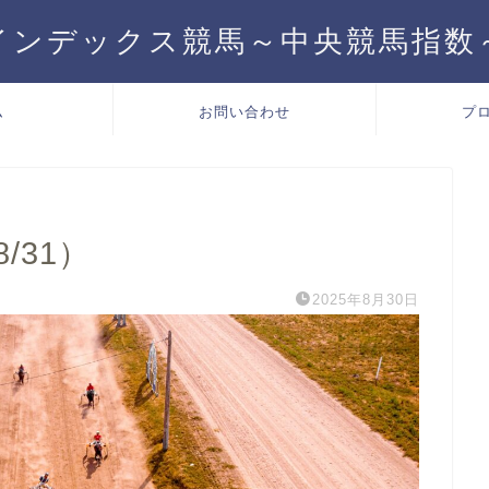
インデックス競馬～中央競馬指数
ム
お問い合わせ
プ
8/31）
2025年8月30日