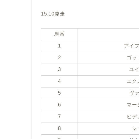
15:10発走
馬番
1
アイ
2
ゴッ
3
ユ
4
エク
5
ヴ
6
マー
7
ヒデ
8
シ