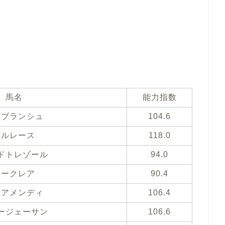
馬名
能力指数
レブランシュ
104.6
ソルレース
118.0
ドトレゾール
94.0
ホークレア
90.4
リアメンディ
106.4
ージェーサン
106.6