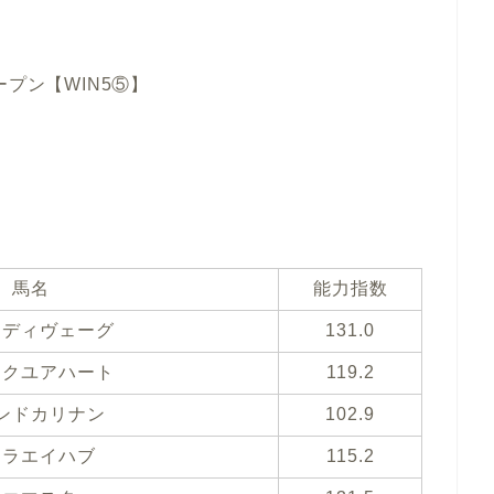
プン【WIN5⑤】
馬名
能力指数
イディヴェーグ
131.0
イクユアハート
119.2
ンドカリナン
102.9
ムラエイハブ
115.2