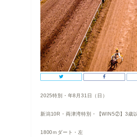
2025特別・年8月31日（日）
新潟10R・両津湾特別・【WIN5②】3歳
1800ｍダート・左