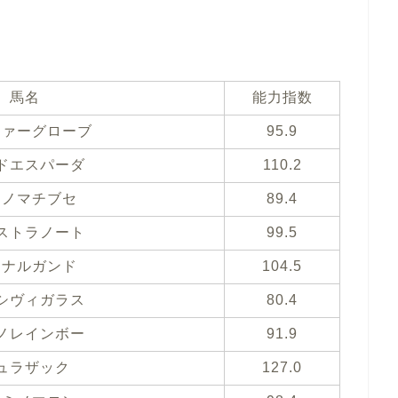
馬名
能力指数
ファーグローブ
95.9
ドエスパーダ
110.2
イノマチブセ
89.4
ストラノート
99.5
ァナルガンド
104.5
シヴィガラス
80.4
ノレインボー
91.9
ュラザック
127.0