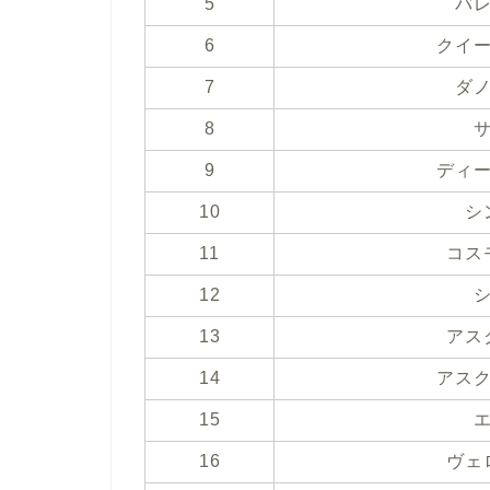
5
バ
6
クイ
7
ダ
8
9
ディ
10
シ
11
コス
12
13
アス
14
アス
15
16
ヴェ