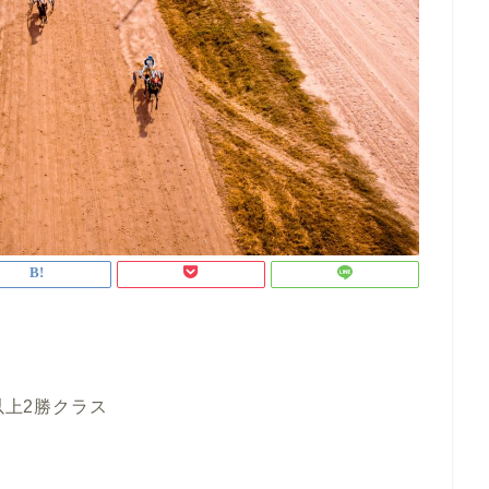
以上2勝クラス