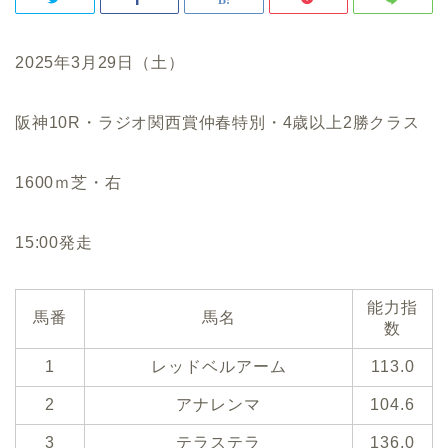
2025年3月29日（土）
阪神10R・ラジオ関西賞仲春特別・4歳以上2勝クラス
1600ｍ芝・右
15:00発走
能力指
馬番
馬名
数
1
レッドベルアーム
113.0
2
アナレンマ
104.6
3
テラステラ
136.0