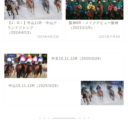
【J・GⅠ】中山11R・中山グ
阪神6R・メイクデビュー阪神
ランドジャンプ
（2022/11/5）
（2024/4/13）
2024年4月12日
2022年11月4日
中京10,11,12R（2025/3/29）
中山10,11,12R（2025/3/29）