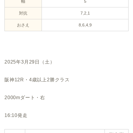
軸
5
対抗
7,2,1
おさえ
8,6,4,9
2025年3月29日（土）
阪神12R・4歳以上2勝クラス
2000mダート・右
16:10発走