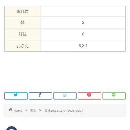
荒れ度
軸
2
対抗
8
おさえ
6,3,1
HOME
重賞
阪神10,11,12R（2025/3/29）