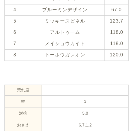
4
ブルーミンデザイン
67.0
5
ミッキースピネル
123.7
6
アルトゥーム
118.0
7
メイショウカイト
118.0
8
トーホウガレオン
120.0
荒れ度
軸
3
対抗
5,8
おさえ
6,7,1,2