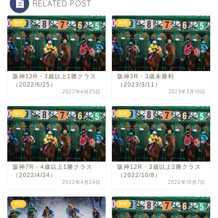
RELATED POST
阪神
阪神
阪神12R・3歳以上1勝クラス
阪神3R・3歳未勝利
（2022/6/25）
（2023/3/11）
2022年6月25日
2023年3月10日
阪神
阪神
阪神7R・4歳以上1勝クラス
阪神12R・3歳以上2勝クラス
（2022/4/24）
（2022/10/8）
2022年4月24日
2022年10月7日
中山
阪神