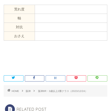
荒れ度
軸
対抗
おさえ
HOME
阪神
阪神8R・3歳以上2勝クラス（2023/12/24）
RELATED POST