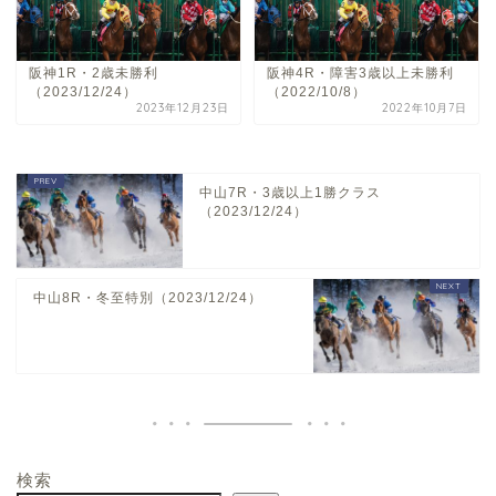
阪神1R・2歳未勝利
阪神4R・障害3歳以上未勝利
（2023/12/24）
（2022/10/8）
2023年12月23日
2022年10月7日
中山7R・3歳以上1勝クラス
（2023/12/24）
中山8R・冬至特別（2023/12/24）
検索