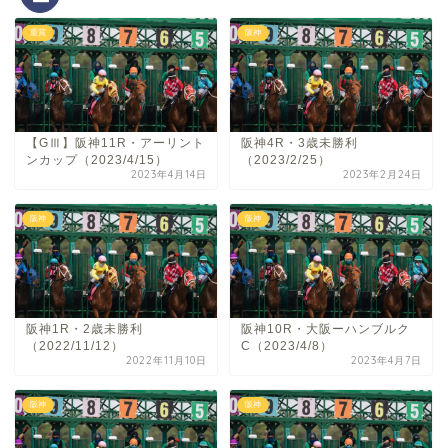
重賞
阪神
【GⅢ】阪神11R・アーリント
阪神4R・3歳未勝利
ンカップ（2023/4/15）
（2023/2/25）
2023年4月14日
2023年2月24日
阪神
阪神
阪神1R・2歳未勝利
阪神10R・大阪ーハンブルク
（2022/11/12）
C（2023/4/8）
2022年11月10日
2023年4月7日
阪神
阪神