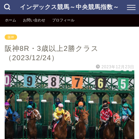
インデックス競馬～中央競馬指数～
ホーム
お問い合わせ
プロフィール
阪神
阪神8R・3歳以上2勝クラス
（2023/12/24）
2023年12月23日