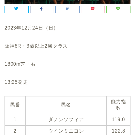
2023年12月24日（日）
阪神8R・3歳以上2勝クラス
1800m芝・右
13:25発走
能力指
馬番
馬名
数
1
ダノンソフィア
119.0
2
ウインミニヨン
122.8