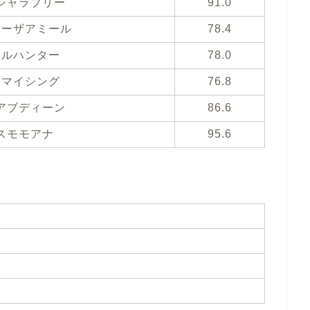
シャラブリー
91.0
マーザアミール
78.4
キルハンター
78.0
ゥマイシング
76.8
アブディーン
86.6
スモモアナ
95.6