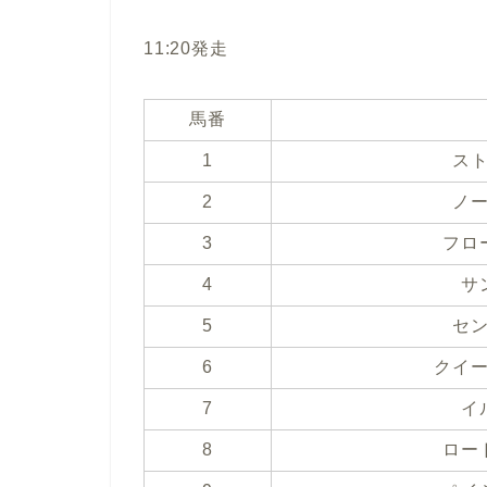
11:20発走
馬番
1
ス
2
ノ
3
フロ
4
サ
5
セ
6
クイ
7
イ
8
ロー