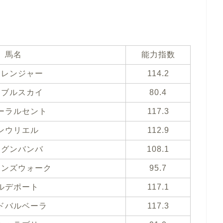
馬名
能力指数
トレンジャー
114.2
ーブルスカイ
80.4
ーラルセント
117.3
ンウリエル
112.9
ングンバンバ
108.1
ーンズウォーク
95.7
ルデポート
117.1
ドバルベーラ
117.3