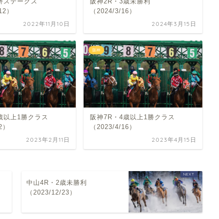
・堺ステークス
阪神2R・3歳未勝利
/12）
（2024/3/16）
2022年11月10日
2024年3月15日
阪神
歳以上1勝クラス
阪神7R・4歳以上1勝クラス
12）
（2023/4/16）
2023年2月11日
2023年4月15日
中山4R・2歳未勝利
（2023/12/23）