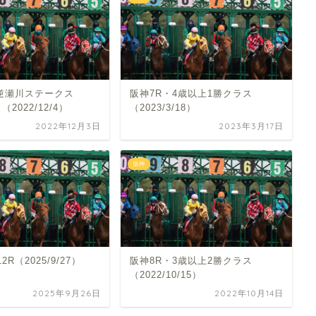
・逆瀬川ステークス
阪神7R・4歳以上1勝クラス
（2022/12/4）
（2023/3/18）
2022年12月3日
2023年3月17日
阪神
12R（2025/9/27）
阪神8R・3歳以上2勝クラス
（2022/10/15）
2025年9月26日
2022年10月14日