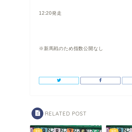
12:20発走
※新馬戦のため指数公開なし
RELATED POST
重賞
阪神