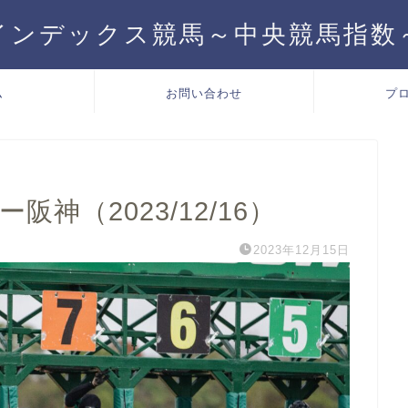
インデックス競馬～中央競馬指数
ム
お問い合わせ
プ
神（2023/12/16）
2023年12月15日