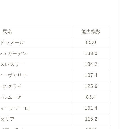
馬名
能力指数
ドゥメール
85.0
シュガーデン
138.0
スレスリー
134.2
アーヴアリア
107.4
ースクライ
125.6
ールムーア
83.4
ィーテソーロ
101.4
タリア
115.2