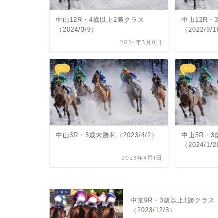
中山12R・4歳以上2勝クラス
中山12R・
（2024/3/9）
（2022/9/
2024年3月8日
中山
中山
中山3R・3歳未勝利（2023/4/2）
中山5R・3
（2024/1/
2023年4月1日
中京9R・3歳以上1勝クラス
（2023/12/3）