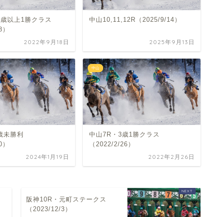
3歳以上1勝クラス
中山10,11,12R（2025/9/14）
18）
2022年9月18日
2025年9月13日
中山
歳未勝利
中山7R・3歳1勝クラス
20）
（2022/2/26）
2024年1月19日
2022年2月26日
阪神10R・元町ステークス
（2023/12/3）