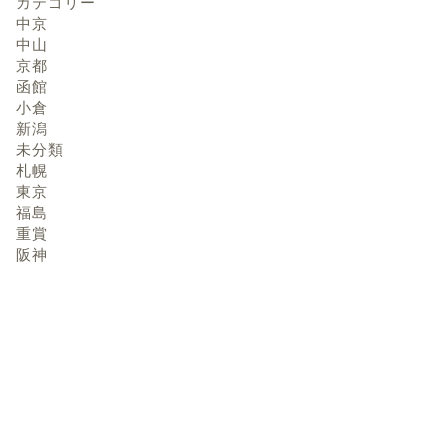
カテゴリー
中京
中山
京都
函館
小倉
新潟
未分類
札幌
東京
福島
重賞
阪神