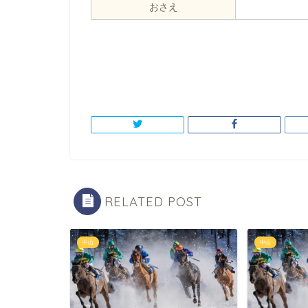
おさえ
RELATED POST
中山
中山