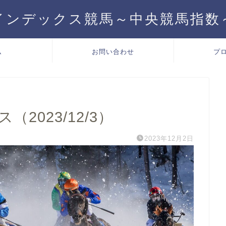
インデックス競馬～中央競馬指数
ム
お問い合わせ
プ
2023/12/3）
2023年12月2日