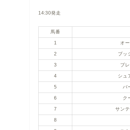
14:30発走
馬番
1
オー
2
ブッ
3
ブレ
4
シュ
5
バ
6
ク
7
サンテ
8