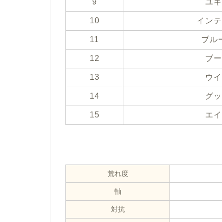
9
ユキ
10
インテ
11
ブル
12
ブー
13
ウイ
14
グッ
15
エイ
荒れ度
軸
対抗