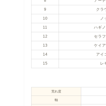
8
アーテ
9
クラ
10
ノ
11
ハギノ
12
セラフ
13
ケイア
14
アイ
15
レ
荒れ度
軸