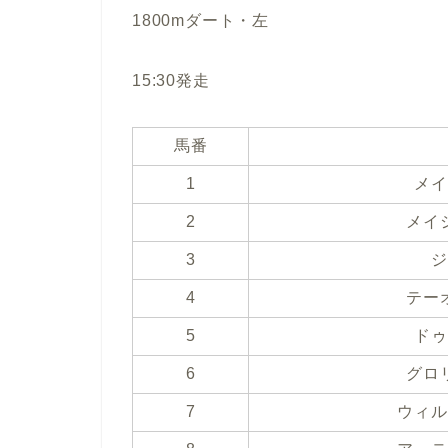
1800mダート・左
15:30発走
馬番
1
メイ
2
メイ
3
ジ
4
テー
5
ドゥ
6
グロ
7
ウィル