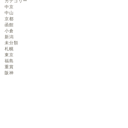
カテゴリー
中京
中山
京都
函館
小倉
新潟
未分類
札幌
東京
福島
重賞
阪神