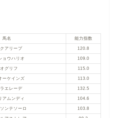
馬名
能力指数
クアリープ
120.8
ショウハリオ
109.0
オグリフ
115.0
オーケインズ
113.0
ラエレーデ
132.5
リアムンディ
104.6
ソンテソーロ
103.8