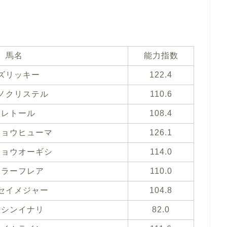
馬名
能力指数
ズリッキー
122.4
ノクリステル
110.6
ジレトール
108.4
ショウヒューマ
126.1
ショウオーギシ
114.0
ーラーフレア
110.0
セイメジャー
104.8
イシンイナリ
82.0