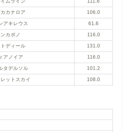
ライムライン
111.6
ズカカナロア
106.0
ンアキレウス
61.6
ドンカポノ
116.0
ットディール
131.0
ィアノイア
116.0
ルタデルソル
101.2
ーレットスカイ
108.0