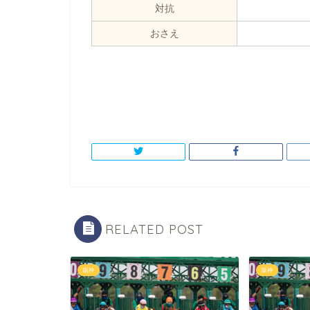
対抗
おさえ
RELATED POST
阪神
阪神