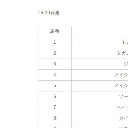
16:20発走
馬番
1
モ
2
タガ
3
4
メイ
5
メイ
6
ソ
7
ヘイ
8
ダ