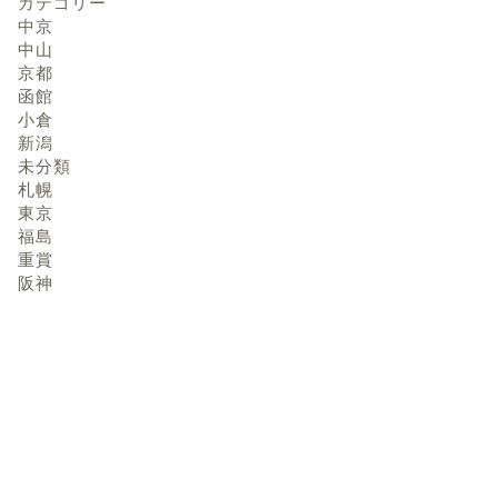
カテゴリー
中京
中山
京都
函館
小倉
新潟
未分類
札幌
東京
福島
重賞
阪神