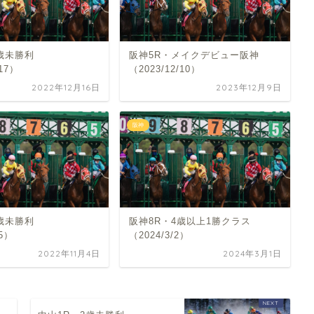
歳未勝利
阪神5R・メイクデビュー阪神
/17）
（2023/12/10）
2022年12月16日
2023年12月9日
阪神
歳未勝利
阪神8R・4歳以上1勝クラス
/5）
（2024/3/2）
2022年11月4日
2024年3月1日