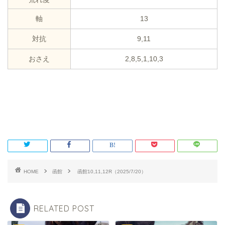
軸
13
対抗
9,11
おさえ
2,8,5,1,10,3
HOME
函館
函館10,11,12R（2025/7/20）
RELATED POST