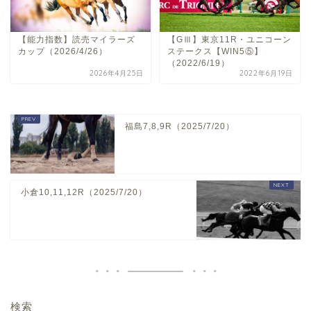
【能力指数】読売マイラーズ
【GⅢ】東京11R・ユニコーン
カップ（2026/4/26）
ステークス【WIN5⑤】
（2022/6/19）
2026年4月25日
2022年6月19日
福島7,8,9R（2025/7/20）
小倉10,11,12R（2025/7/20）
検索