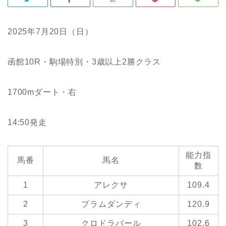
2025年7月20日（日）
函館10R・駒場特別・3歳以上2勝クラス
1700mダート・右
14:50発走
能力指
馬番
馬名
数
1
アレクサ
109.4
2
プラムダンディ
120.9
3
クロドラバール
102.6