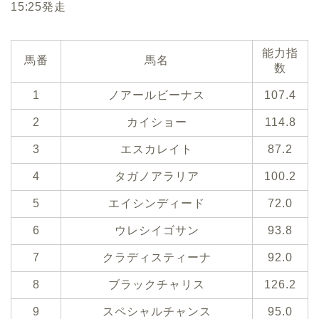
15:25発走
能力指
馬番
馬名
数
1
ノアールビーナス
107.4
2
カイショー
114.8
3
エスカレイト
87.2
4
タガノアラリア
100.2
5
エイシンディード
72.0
6
ウレシイゴサン
93.8
7
クラディスティーナ
92.0
8
ブラックチャリス
126.2
9
スペシャルチャンス
95.0