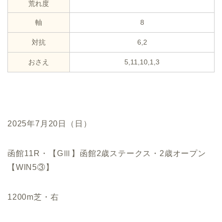
荒れ度
軸
8
対抗
6,2
おさえ
5,11,10,1,3
2025年7月20日（日）
函館11R・【GⅢ】函館2歳ステークス・2歳オープン
【WIN5③】
1200m芝・右