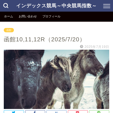
インデックス競馬～中央競馬指数～
ホーム
お問い合わせ
プロフィール
函館
函館10,11,12R（2025/7/20）
2025年7月19日