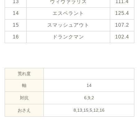
13
ヴィヴァラリス
111.4
14
エスペラント
125.4
15
スマッシュアウト
107.2
16
ドランクマン
102.4
荒れ度
軸
14
対抗
6,9,2
おさえ
8,13,15,5,12,16