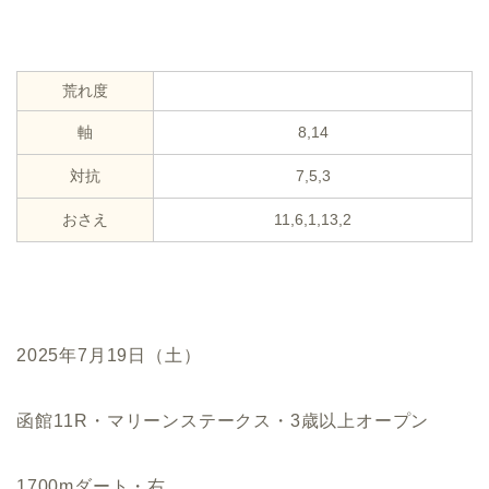
荒れ度
軸
8,14
対抗
7,5,3
おさえ
11,6,1,13,2
2025年7月19日（土）
函館11R・マリーンステークス・3歳以上オープン
1700mダート・右