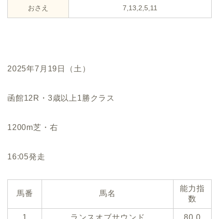
おさえ
7,13,2,5,11
2025年7月19日（土）
函館12R・3歳以上1勝クラス
1200m芝・右
16:05発走
能力指
馬番
馬名
数
1
ランスオブサウンド
80.0