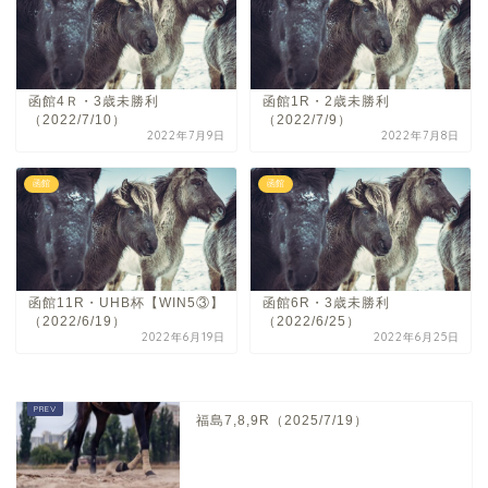
函館4Ｒ・3歳未勝利
函館1R・2歳未勝利
（2022/7/10）
（2022/7/9）
2022年7月9日
2022年7月8日
函館
函館
函館11R・UHB杯【WIN5③】
函館6R・3歳未勝利
（2022/6/19）
（2022/6/25）
2022年6月19日
2022年6月25日
福島7,8,9R（2025/7/19）