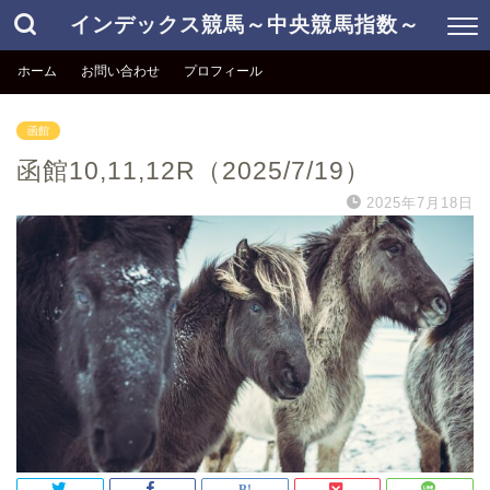
インデックス競馬～中央競馬指数～
ホーム
お問い合わせ
プロフィール
函館
函館10,11,12R（2025/7/19）
2025年7月18日