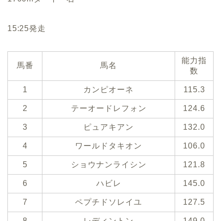
15:25発走
能力指
馬番
馬名
数
1
カンピオーネ
115.3
2
テーオードレフォン
124.6
3
ピュアキアン
132.0
4
ワールドタキオン
106.0
5
ショウナンライシン
121.8
6
ハビレ
145.0
7
ペプチドソレイユ
127.5
8
レディントン
149.0